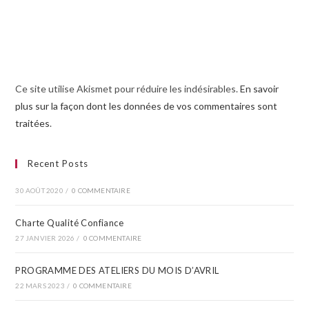
Ce site utilise Akismet pour réduire les indésirables.
En savoir
plus sur la façon dont les données de vos commentaires sont
traitées
.
Recent Posts
30 AOÛT 2020
/
0 COMMENTAIRE
Charte Qualité Confiance
27 JANVIER 2026
/
0 COMMENTAIRE
PROGRAMME DES ATELIERS DU MOIS D’AVRIL​
22 MARS 2023
/
0 COMMENTAIRE