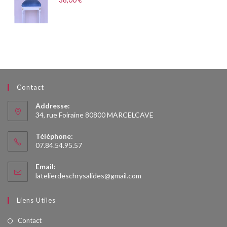
38,00
€
Contact
Addresse:
34, rue Foiraine 80800 MARCELCAVE
Téléphone:
07.84.54.95.57
Email:
S’ouvre
latelierdeschrysalides@gmail.com
dans
votre
Liens Utiles
application
Contact