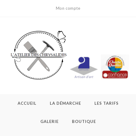
Skip
Mon compte
to
content
ACCUEIL
LA DÉMARCHE
LES TARIFS
GALERIE
BOUTIQUE