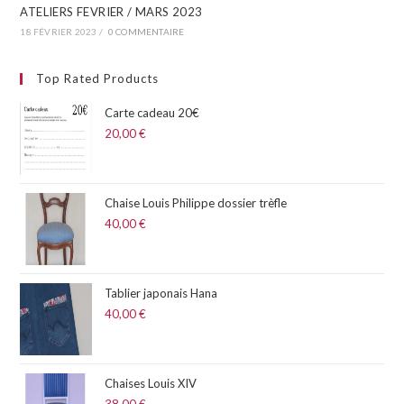
ATELIERS FEVRIER / MARS 2023
18 FÉVRIER 2023
/
0 COMMENTAIRE
Top Rated Products
Carte cadeau 20€
20,00
€
Chaise Louis Philippe dossier trèfle
40,00
€
Tablier japonais Hana
40,00
€
Chaises Louis XIV