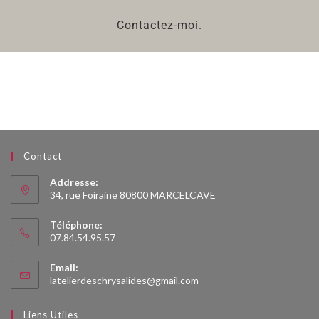
Contactez-moi.
Contact
Addresse:
34, rue Foiraine 80800 MARCELCAVE
Téléphone:
07.84.54.95.57
Email:
latelierdeschrysalides@gmail.com
Liens Utiles