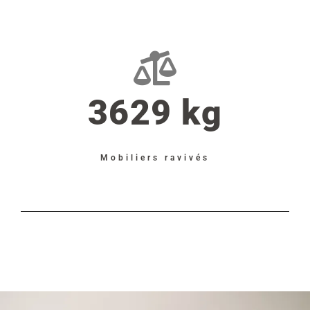
3629 kg
Mobiliers ravivés