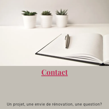
Contact
Un projet,
une envie de rénovation,
une question?