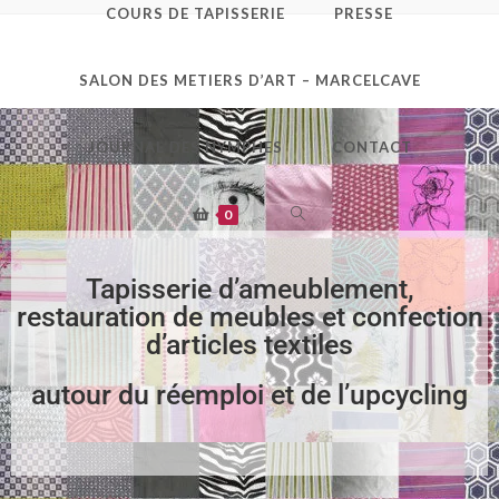
COURS DE TAPISSERIE
PRESSE
Accueil
SALON DES METIERS D’ART – MARCELCAVE
JOURNAL DES NYMPHES
CONTACT
0
Tapisserie d’ameublement,
restauration de meubles et confection
d’articles textiles
autour du réemploi et de l’upcycling