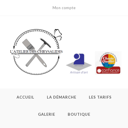
Skip
Mon compte
to
content
ACCUEIL
LA DÉMARCHE
LES TARIFS
GALERIE
BOUTIQUE