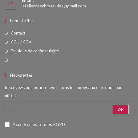
Email:
S’ouvre
latelierdeschrysalides@gmail.com
dans
votre
Liens Utiles
application
Contact
CGU / CGV
Politique de confidentialité
Newsletter
Inscrivez-vous pour recevoir tous les nouveaux contenus par
email!
OK
Accepter les termes RGPD