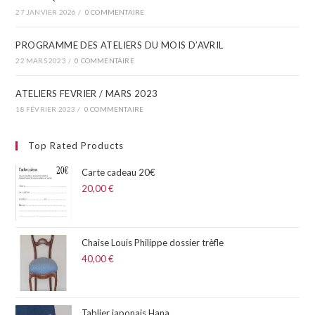
27 JANVIER 2026
/
0 COMMENTAIRE
PROGRAMME DES ATELIERS DU MOIS D’AVRIL​
22 MARS 2023
/
0 COMMENTAIRE
ATELIERS FEVRIER / MARS 2023
18 FÉVRIER 2023
/
0 COMMENTAIRE
Top Rated Products
Carte cadeau 20€
20,00
€
Chaise Louis Philippe dossier trèfle
40,00
€
Tablier japonais Hana