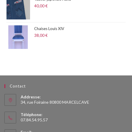
40,00
€
Chaises Louis XIV
38,00
€
Contact
Addresse:
34, rue Foiraine 80800 MARCELCAVE
Téléphone:
07.84.54.95.57