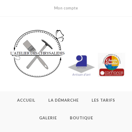
Skip
Mon compte
to
content
ACCUEIL
LA DÉMARCHE
LES TARIFS
GALERIE
BOUTIQUE