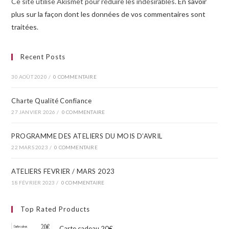
Ce site utilise Akismet pour réduire les indésirables.
En savoir
plus sur la façon dont les données de vos commentaires sont
traitées
.
Recent Posts
30 AOÛT 2020
/
0 COMMENTAIRE
Charte Qualité Confiance
27 JANVIER 2026
/
0 COMMENTAIRE
PROGRAMME DES ATELIERS DU MOIS D’AVRIL​
22 MARS 2023
/
0 COMMENTAIRE
ATELIERS FEVRIER / MARS 2023
18 FÉVRIER 2023
/
0 COMMENTAIRE
Top Rated Products
Carte cadeau 20€