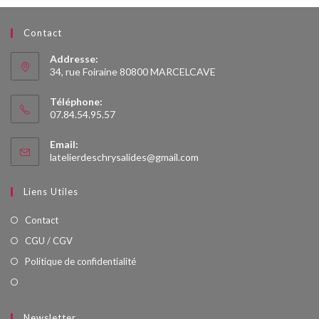
Contact
Addresse:
34, rue Foiraine 80800 MARCELCAVE
Téléphone:
07.84.54.95.57
Email:
S’ouvre
latelierdeschrysalides@gmail.com
dans
votre
Liens Utiles
application
Contact
CGU / CGV
Politique de confidentialité
Newsletter