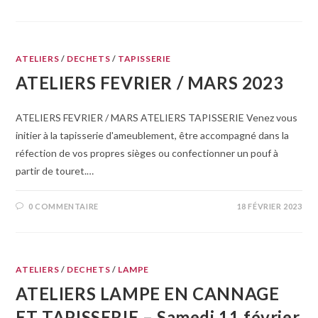
ATELIERS
/
DECHETS
/
TAPISSERIE
ATELIERS FEVRIER / MARS 2023
ATELIERS FEVRIER / MARS ATELIERS TAPISSERIE Venez vous
initier à la tapisserie d'ameublement, être accompagné dans la
réfection de vos propres sièges ou confectionner un pouf à
partir de touret.…
0 COMMENTAIRE
18 FÉVRIER 2023
ATELIERS
/
DECHETS
/
LAMPE
ATELIERS LAMPE EN CANNAGE
ET TAPISSERIE – Samedi 11 février