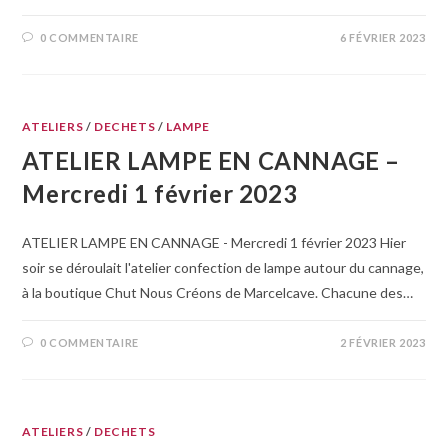
0 COMMENTAIRE
6 FÉVRIER 2023
ATELIERS
/
DECHETS
/
LAMPE
ATELIER LAMPE EN CANNAGE –
Mercredi 1 février 2023
ATELIER LAMPE EN CANNAGE - Mercredi 1 février 2023 Hier
soir se déroulait l'atelier confection de lampe autour du cannage,
à la boutique Chut Nous Créons de Marcelcave. Chacune des…
0 COMMENTAIRE
2 FÉVRIER 2023
ATELIERS
/
DECHETS