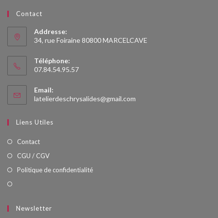
Contact
Addresse:
34, rue Foiraine 80800 MARCELCAVE
Téléphone:
07.84.54.95.57
Email:
S’ouvre
latelierdeschrysalides@gmail.com
dans
votre
Liens Utiles
application
Contact
CGU / CGV
Politique de confidentialité
Newsletter