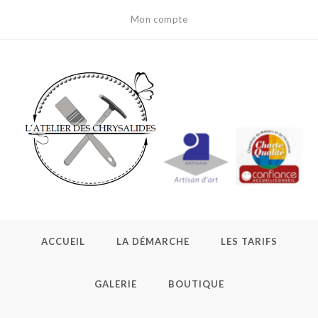
Skip
Mon compte
to
content
ACCUEIL
LA DÉMARCHE
LES TARIFS
GALERIE
BOUTIQUE