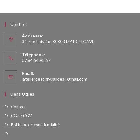
Contact
Addresse:
34, rue Foiraine 80800 MARCELCAVE
Téléphone:
07.84.54.95.57
Email:
S’ouvre
latelierdeschrysalides@gmail.com
dans
votre
Liens Utiles
application
Contact
CGU / CGV
Politique de confidentialité