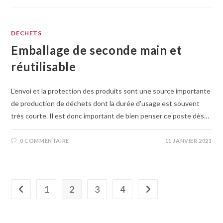
DECHETS
Emballage de seconde main et
réutilisable
L'envoi et la protection des produits sont une source importante
de production de déchets dont la durée d'usage est souvent
très courte. Il est donc important de bien penser ce poste dès…
0 COMMENTAIRE
11 JANVIER 2021
1
2
3
4
Go to the previous page
Aller à la page suivante