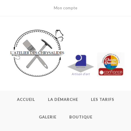
Skip
Mon compte
to
content
ACCUEIL
LA DÉMARCHE
LES TARIFS
GALERIE
BOUTIQUE