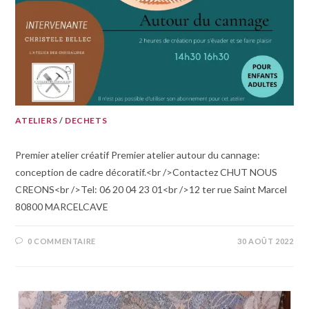
ATELIERS
/
DECHETS
Premier atelier créatif Premier atelier autour du cannage:
conception de cadre décoratif.<br />Contactez CHUT NOUS
CREONS<br />Tel: 06 20 04 23 01<br />12 ter rue Saint Marcel
80800 MARCELCAVE
0 COMMENTAIRE
30 AOÛT 2022