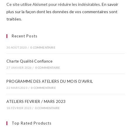
Ce site utilise Akismet pour réduire les indésirables.
En savoir
plus sur la façon dont les données de vos commentaires sont
traitées
.
Recent Posts
30 AOÛT 2020
/
0 COMMENTAIRE
Charte Qualité Confiance
27 JANVIER 2026
/
0 COMMENTAIRE
PROGRAMME DES ATELIERS DU MOIS D’AVRIL​
22 MARS 2023
/
0 COMMENTAIRE
ATELIERS FEVRIER / MARS 2023
18 FÉVRIER 2023
/
0 COMMENTAIRE
Top Rated Products