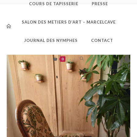
COURS DE TAPISSERIE
PRESSE
DSC_0273
SALON DES METIERS D’ART – MARCELCAVE
JOURNAL DES NYMPHES
CONTACT
TOGGLE
0
WEBSITE
SEARCH