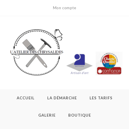
Skip
Mon compte
to
content
ACCUEIL
LA DÉMARCHE
LES TARIFS
GALERIE
BOUTIQUE