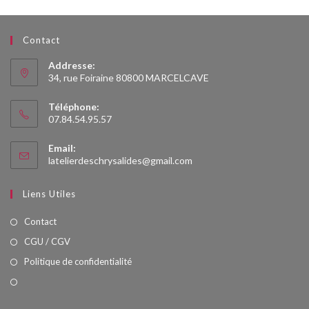
Contact
Addresse:
34, rue Foiraine 80800 MARCELCAVE
Téléphone:
07.84.54.95.57
Email:
S’ouvre
latelierdeschrysalides@gmail.com
dans
votre
Liens Utiles
application
Contact
CGU / CGV
Politique de confidentialité