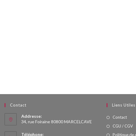
Contact
Liens Utiles
Addresse:
Contact
34, rue Foiraine 80800 MARCELCAVE
CGU / CGV
Téléphone:
Politique de 