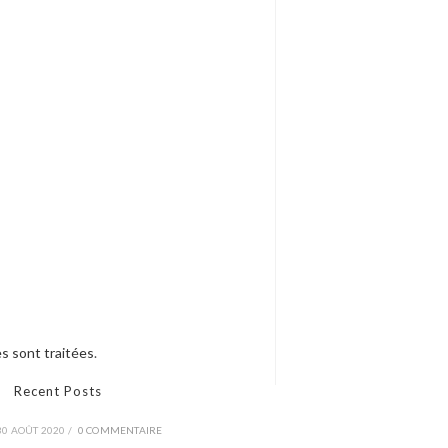
s sont traitées
.
Recent Posts
30 AOÛT 2020
/
0 COMMENTAIRE