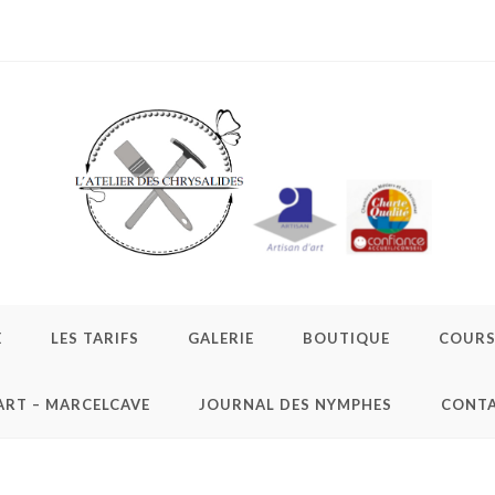
E
LES TARIFS
GALERIE
BOUTIQUE
COURS 
ART – MARCELCAVE
JOURNAL DES NYMPHES
CONT