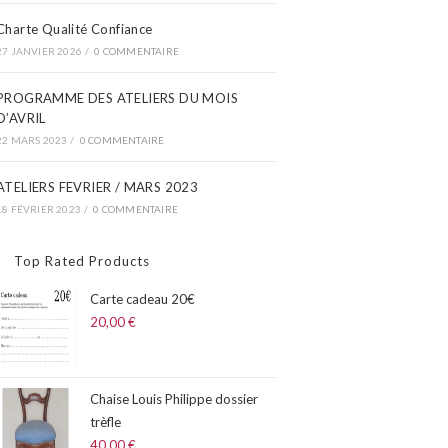
Charte Qualité Confiance
27 JANVIER 2026
/
0 COMMENTAIRE
PROGRAMME DES ATELIERS DU MOIS
D’AVRIL​
22 MARS 2023
/
0 COMMENTAIRE
ATELIERS FEVRIER / MARS 2023
18 FÉVRIER 2023
/
0 COMMENTAIRE
Top Rated Products
Carte cadeau 20€
20,00
€
Chaise Louis Philippe dossier
trèfle
40,00
€