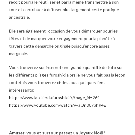
reçoit pourra le réutiliser et par la même transmettre à son
tour et contribuer à diffuser plus largement cette pratique
ancestrale.
Elle sera également l’occasion de vous démarquer pour les
fêtes et de marquer votre engagement pour la planète à
travers cette démarche originale puisqu’encore assez
marginale.
Vous trouverez sur internet une grande quantité de tuto sur
les différents pliages furoshiki alors je ne vous fait pas la leçon
toutefois vous trouverez ci-dessous quelques liens
intéressants:
https://www.latelierdufuroshiki.fr/?page_id=264
https://www.youtube.com/watch?v=aQn007phR4E
Amusez-vous et surtout passez un Joyeux Noël!