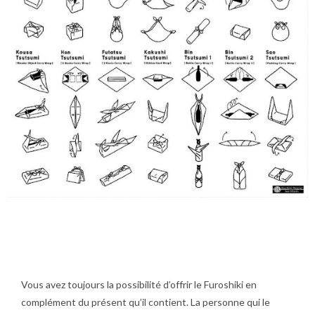
Vous avez toujours la possibilité d’offrir le Furoshiki en
complément du présent qu’il contient. La personne qui le