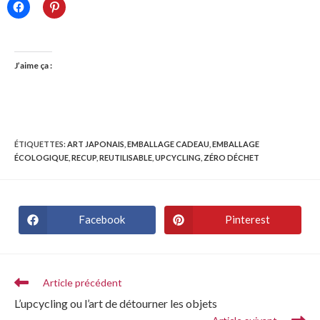
J’aime ça :
ÉTIQUETTES
:
ART JAPONAIS
,
EMBALLAGE CADEAU
,
EMBALLAGE
ÉCOLOGIQUE
,
RECUP
,
REUTILISABLE
,
UPCYCLING
,
ZÉRO DÉCHET
Facebook
Pinterest
Article précédent
L’upcycling ou l’art de détourner les objets