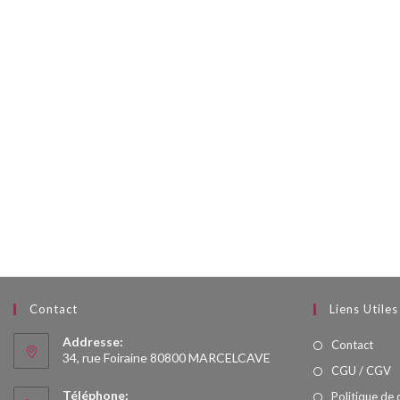
Contact
Liens Utiles
Addresse:
Contact
34, rue Foiraine 80800 MARCELCAVE
CGU / CGV
Téléphone:
Politique de 