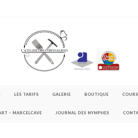
E
LES TARIFS
GALERIE
BOUTIQUE
COURS 
ART – MARCELCAVE
JOURNAL DES NYMPHES
CONT
ean rayures fermée