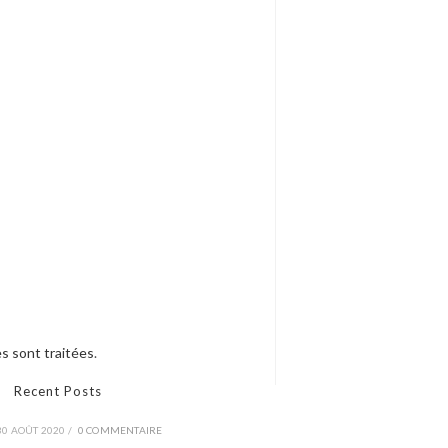
s sont traitées
.
Recent Posts
30 AOÛT 2020
/
0 COMMENTAIRE