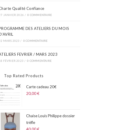
Charte Qualité Confiance
27 JANVIER 2026
/
0 COMMENTAIRE
PROGRAMME DES ATELIERS DU MOIS
D’AVRIL​
22 MARS 2023
/
0 COMMENTAIRE
ATELIERS FEVRIER / MARS 2023
18 FÉVRIER 2023
/
0 COMMENTAIRE
Top Rated Products
Carte cadeau 20€
20,00
€
Chaise Louis Philippe dossier
trèfle
40,00
€