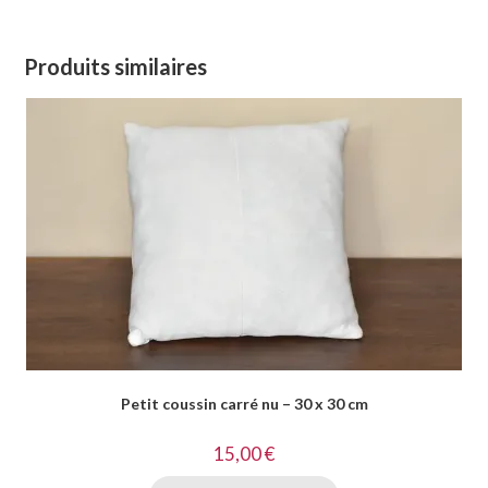
Produits similaires
Petit coussin carré nu – 30 x 30 cm
15,00
€