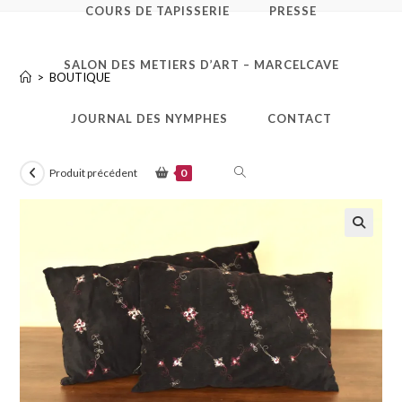
COURS DE TAPISSERIE
PRESSE
Coussin noir fleuri
SALON DES METIERS D’ART – MARCELCAVE
>
BOUTIQUE
JOURNAL DES NYMPHES
CONTACT
0
Produit précédent