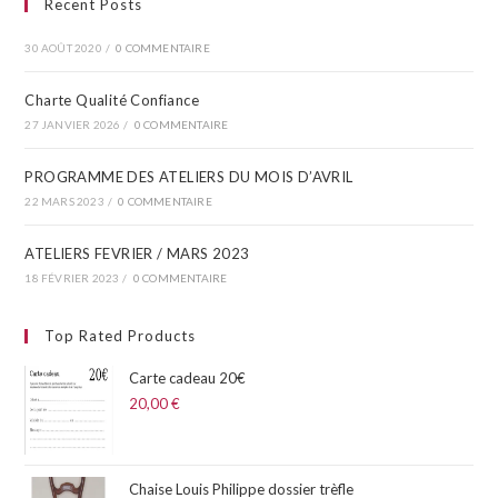
Recent Posts
30 AOÛT 2020
/
0 COMMENTAIRE
Charte Qualité Confiance
27 JANVIER 2026
/
0 COMMENTAIRE
PROGRAMME DES ATELIERS DU MOIS D’AVRIL​
22 MARS 2023
/
0 COMMENTAIRE
ATELIERS FEVRIER / MARS 2023
18 FÉVRIER 2023
/
0 COMMENTAIRE
Top Rated Products
Carte cadeau 20€
20,00
€
Chaise Louis Philippe dossier trèfle