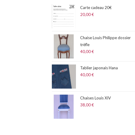
Carte cadeau 20€
20,00
€
Chaise Louis Philippe dossier
trèfle
40,00
€
Tablier japonais Hana
40,00
€
Chaises Louis XIV
38,00
€