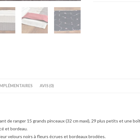
MPLÉMENTAIRES
AVIS (0)
de ranger 15 grands pinceaux (32 cm maxi), 29 plus petits et une boîte
ncé et bordeau.
ieur velours noirs à fleurs écrues et bordeaux brodées.