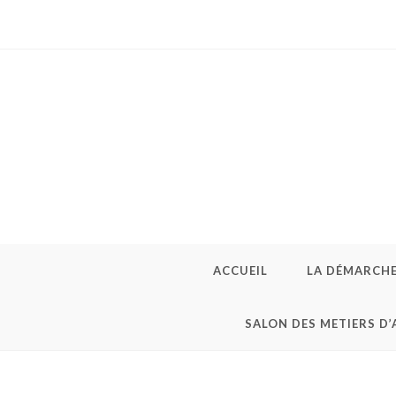
ACCUEIL
LA DÉMARCH
SALON DES METIERS D’
Grande pochette à p