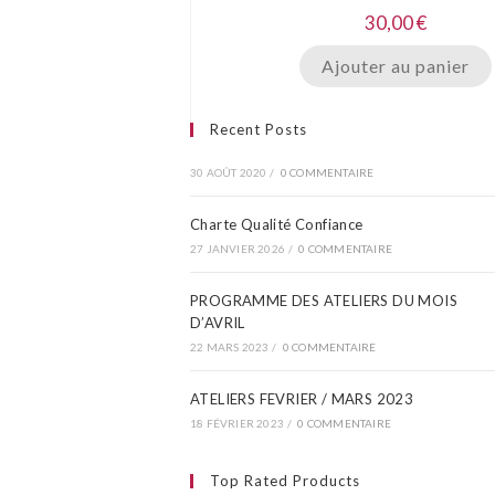
30,00
€
Ajouter au panier
Recent Posts
30 AOÛT 2020
/
0 COMMENTAIRE
Charte Qualité Confiance
27 JANVIER 2026
/
0 COMMENTAIRE
PROGRAMME DES ATELIERS DU MOIS
D’AVRIL​
22 MARS 2023
/
0 COMMENTAIRE
ATELIERS FEVRIER / MARS 2023
18 FÉVRIER 2023
/
0 COMMENTAIRE
Top Rated Products