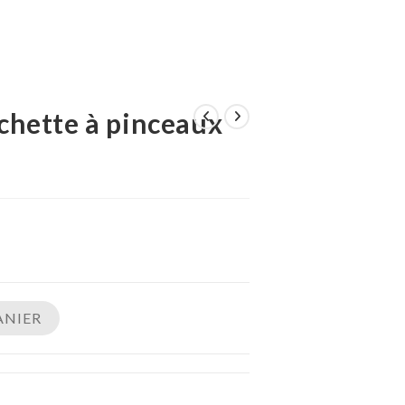
chette à pinceaux
ANIER