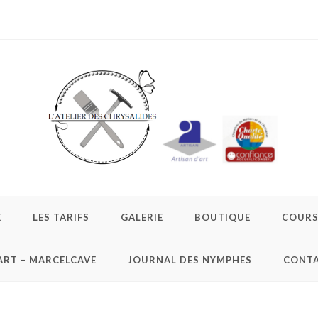
E
LES TARIFS
GALERIE
BOUTIQUE
COURS 
ART – MARCELCAVE
JOURNAL DES NYMPHES
CONT
inceaux en lin