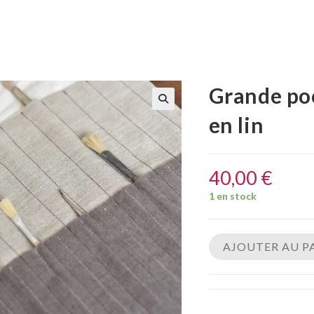
Grande po
en lin
40,00
€
1 en stock
AJOUTER AU P