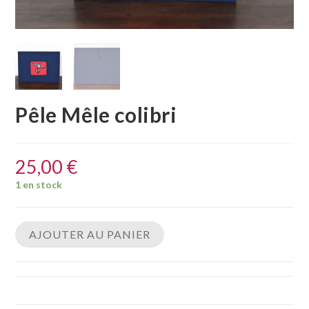
Pêle Mêle colibri
25,00
€
1 en stock
AJOUTER AU PANIER