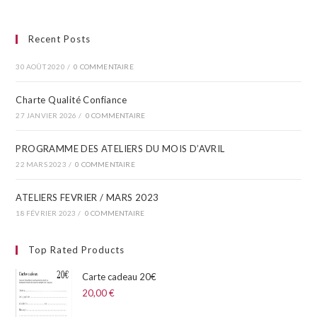
Recent Posts
30 AOÛT 2020
/
0 COMMENTAIRE
Charte Qualité Confiance
27 JANVIER 2026
/
0 COMMENTAIRE
PROGRAMME DES ATELIERS DU MOIS D’AVRIL​
22 MARS 2023
/
0 COMMENTAIRE
ATELIERS FEVRIER / MARS 2023
18 FÉVRIER 2023
/
0 COMMENTAIRE
Top Rated Products
Carte cadeau 20€
20,00
€