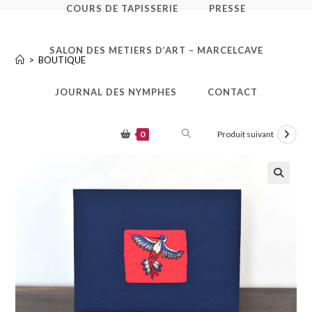
COURS DE TAPISSERIE
PRESSE
Pêle Mêle colibri
SALON DES METIERS D’ART – MARCELCAVE
>
BOUTIQUE
JOURNAL DES NYMPHES
CONTACT
0
Produit suivant