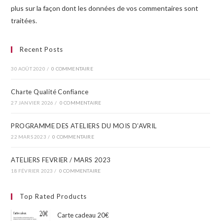
plus sur la façon dont les données de vos commentaires sont
traitées
.
Recent Posts
30 AOÛT 2020
/
0 COMMENTAIRE
Charte Qualité Confiance
27 JANVIER 2026
/
0 COMMENTAIRE
PROGRAMME DES ATELIERS DU MOIS D’AVRIL​
22 MARS 2023
/
0 COMMENTAIRE
ATELIERS FEVRIER / MARS 2023
18 FÉVRIER 2023
/
0 COMMENTAIRE
Top Rated Products
Carte cadeau 20€