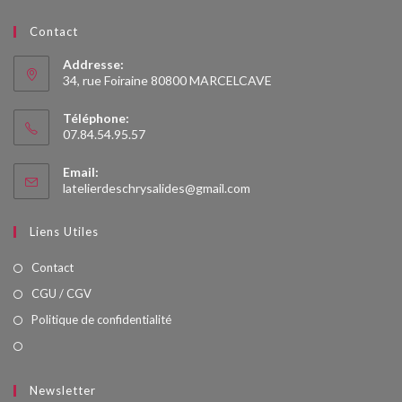
Contact
Addresse:
34, rue Foiraine 80800 MARCELCAVE
Téléphone:
07.84.54.95.57
Email:
S’ouvre
latelierdeschrysalides@gmail.com
dans
votre
Liens Utiles
application
Contact
CGU / CGV
Politique de confidentialité
Newsletter