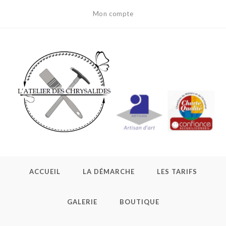
Skip
Mon compte
to
content
ACCUEIL
LA DÉMARCHE
LES TARIFS
GALERIE
BOUTIQUE