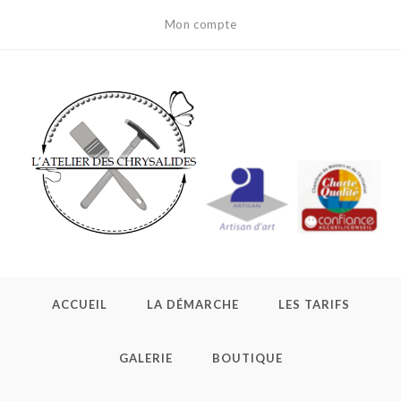
Skip
Mon compte
to
content
ACCUEIL
LA DÉMARCHE
LES TARIFS
GALERIE
BOUTIQUE