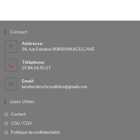
Contact
Addresse:
34, rue Foiraine 80800 MARCELCAVE
Téléphone:
07.84.54.95.57
Email:
S’ouvre
latelierdeschrysalides@gmail.com
dans
votre
Liens Utiles
application
Contact
CGU / CGV
Politique de confidentialité