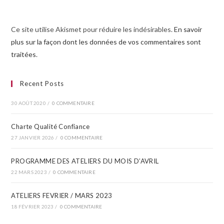
Ce site utilise Akismet pour réduire les indésirables.
En savoir
plus sur la façon dont les données de vos commentaires sont
traitées
.
Recent Posts
30 AOÛT 2020
/
0 COMMENTAIRE
Charte Qualité Confiance
27 JANVIER 2026
/
0 COMMENTAIRE
PROGRAMME DES ATELIERS DU MOIS D’AVRIL​
22 MARS 2023
/
0 COMMENTAIRE
ATELIERS FEVRIER / MARS 2023
18 FÉVRIER 2023
/
0 COMMENTAIRE