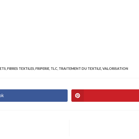
ETS
,
FIBRES TEXTILES
,
FRIPERIE
,
TLC
,
TRAITEMENT DU TEXTILE
,
VALORISATION
ok