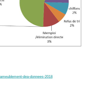
ts-dameublement-dea-donnees-2018