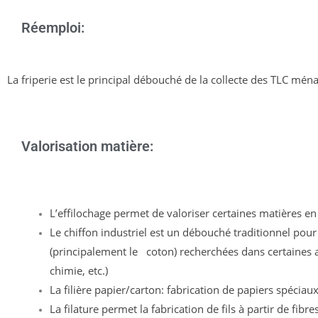
Réemploi:
La friperie est le principal débouché de la collecte des TLC mén
Valorisation matière:
L’effilochage permet de valoriser certaines matières en f
Le chiffon industriel est un débouché traditionnel pour 
(principalement le   coton) recherchées dans certaines ac
chimie, etc.)
La filière papier/carton: fabrication de papiers spéciaux
La filature permet la fabrication de fils à partir de fibre