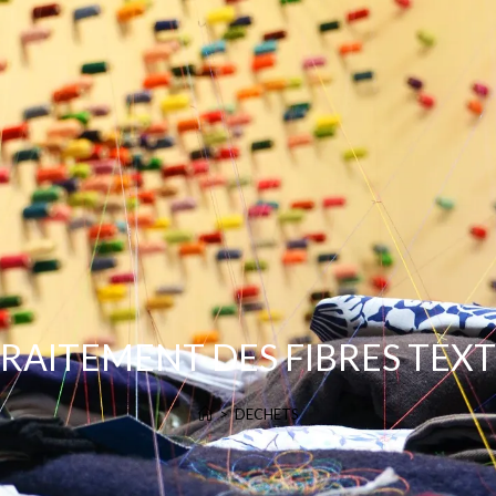
TRAITEMENT DES FIBRES TEXT
>
DECHETS