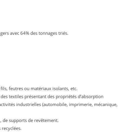
agers avec 64% des tonnages triés.
ils, feutres ou matériaux isolants, etc. 
des textiles présentant des propriétés d’absorption 
tivités industrielles 
(automobile, imprimerie, mécanique, 
,
 de supports de revêtement.
s recyclées.