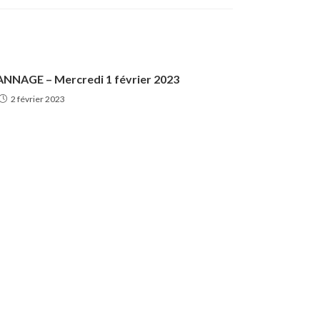
NNAGE – Mercredi 1 février 2023
2 février 2023