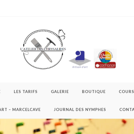
E
LES TARIFS
GALERIE
BOUTIQUE
COURS 
ART – MARCELCAVE
JOURNAL DES NYMPHES
CONT