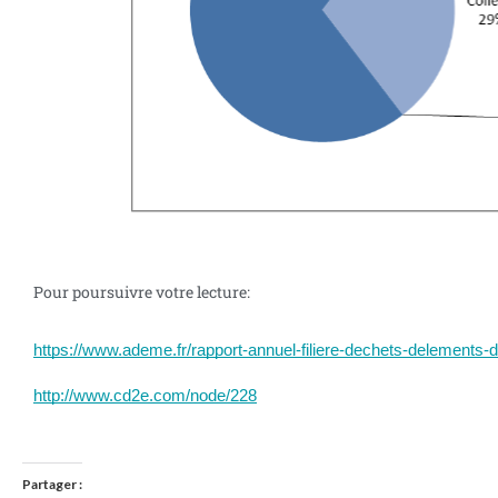
Pour poursuivre votre lecture:
https://www.ademe.fr/rapport-annuel-filiere-dechets-delemen
http://www.cd2e.com/node/228
Partager :