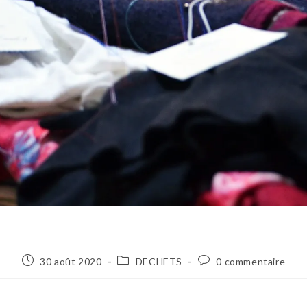
30 août 2020
DECHETS
0 commentaire