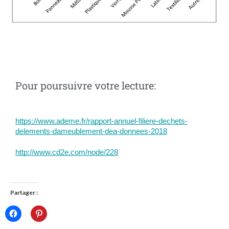
Pour poursuivre votre lecture:
https://www.ademe.fr/rapport-annuel-filiere-dechets-
delements-dameublement-dea-donnees-2018
http://www.cd2e.com/node/228
Partager :