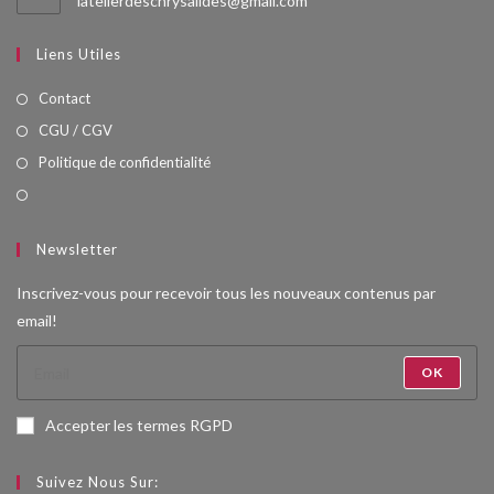
latelierdeschrysalides@gmail.com
dans
votre
Liens Utiles
application
Contact
CGU / CGV
Politique de confidentialité
Newsletter
Inscrivez-vous pour recevoir tous les nouveaux contenus par
email!
OK
Accepter les termes RGPD
Suivez Nous Sur: