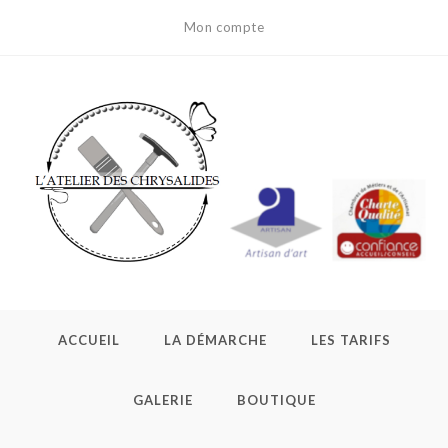
Skip
Mon compte
to
content
ACCUEIL
LA DÉMARCHE
LES TARIFS
GALERIE
BOUTIQUE