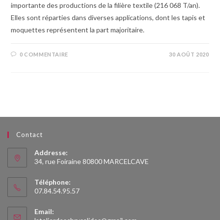
importante des productions de la filière textile (216 068 T/an).
Elles sont réparties dans diverses applications, dont les tapis et
moquettes représentent la part majoritaire.
0 COMMENTAIRE
30 AOÛT 2020
Contact
Addresse:
34, rue Foiraine 80800 MARCELCAVE
Téléphone:
07.84.54.95.57
Email:
S’ouvre